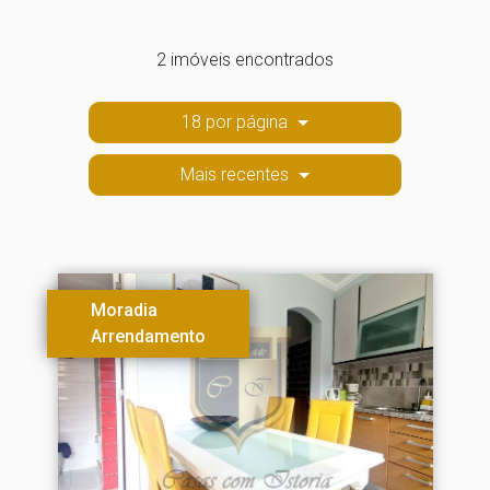
2 imóveis encontrados
18 por página
Mais recentes
Moradia
Arrendamento