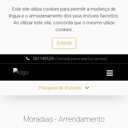
Este site utiliza cookies para permitir a mudança de
língua e o armazenamento dos seus imóveis favoritos.
Ao utilizar este site, concorda que o mesmo utilize
cookies.
Entendi
261140529
(Chamada para a rede fixa nacional)
Pesquisa de Imóveis
Moradias - Arrendamento