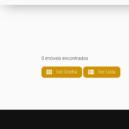
0 imóveis encontrados
Ver Grelha
Ver Lista