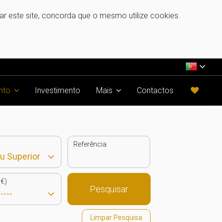
zar este site, concorda que o mesmo utilize cookies.
nto
Investimento
Mais
Contactos
Referência
€)
Pesquisar
Limpar Pesquisa