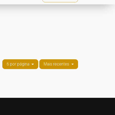
6 por página
Mais recentes