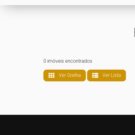
0 imóveis encontrados
Ver Grelha
Ver Lista