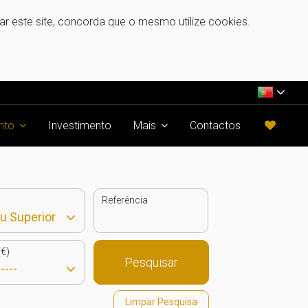
zar este site, concorda que o mesmo utilize cookies.
nto
Investimento
Mais
Contactos
Referência
€)
Pesquisar
Limpar Pesquisa