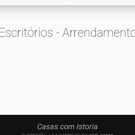
Escritórios - Arrendament
Casas com Istoria