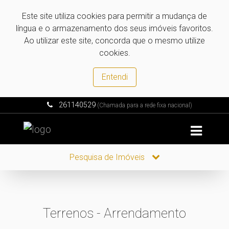
Este site utiliza cookies para permitir a mudança de
língua e o armazenamento dos seus imóveis favoritos.
Ao utilizar este site, concorda que o mesmo utilize
cookies.
Entendi
261140529
(Chamada para a rede fixa nacional)
Pesquisa de Imóveis
Terrenos - Arrendamento