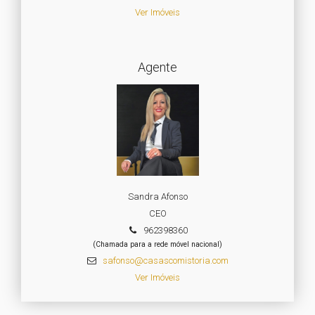
Ver Imóveis
Agente
Sandra Afonso
CEO
962398360
(Chamada para a rede móvel nacional)
safonso@casascomistoria.com
Ver Imóveis