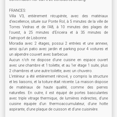
FRANCES:

Villa V3, entièrement récupérée, avec des matériaux 
d'excellence, située sur Ponte Rol, à 5 minutes de la ville de 
Torres Vedras et de l'A8, à 10 minutes des plages de 
l'ouest, à 25 minutes d'Ericeira et à 35 minutes de 
l'aéroport de Lisbonne.

Moradia avec 2 étages, possui 2 entrées et une annexe, 
ainsi qu'un patio avec jardin et parking pour 4 voitures et 
un alpendre couvert avec barbecue.

Aucun r/ch ne dispose d'une cuisine en espace ouvert 
avec une chambre et 1 toilette, et au 1er étage 1 suite, plus 
2 chambres et une autre toilette, avec un chuveiro.

L'intérieur a été entièrement rénové, y compris la structure 
et les liaisons, et la toiture était récente. La maison dispose 
de matériaux de haute qualité, comme des pierres 
naturelles. En outre, il est équipé de portes basculantes 
avec triple vitrage thermique, de lumières indirectes, d'une 
cuisine équipée d'un thermoaccumulateur, d'une hotte 