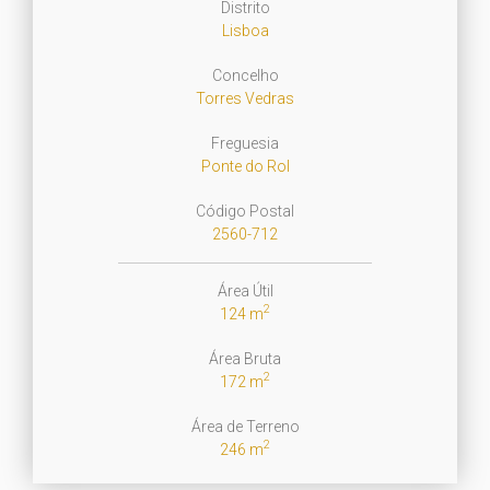
Distrito
Lisboa
Concelho
Torres Vedras
Freguesia
Ponte do Rol
Código Postal
2560-712
Área Útil
2
124 m
Área Bruta
2
172 m
Área de Terreno
2
246 m