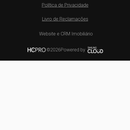
Política de Privacidade
Livro de Reclamações
Website e CRM Imobiliário
Powered by
©2026