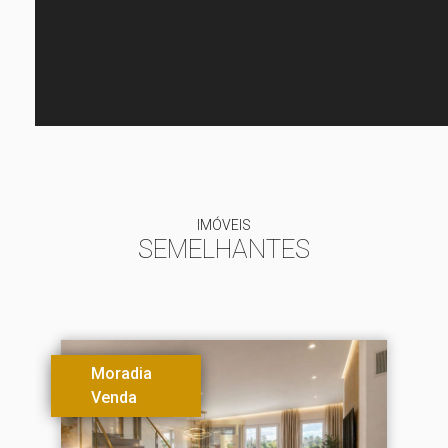
IMÓVEIS
SEMELHANTES
Moradia
Venda