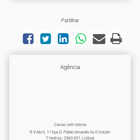
Partilhar
Agência
Casas com Istoria
R.9 Abril, 11 loja D, Páteo Amarelo Av.5 Outubr
T.Vedras, 2560-301, Lisboa