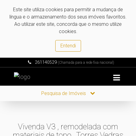
Este site utiliza cookies para permitir a mudança de
língua e o armazenamento dos seus imóveis favoritos.
Ao utilizar este site, concorda que o mesmo utilize
cookies.
Entendi
261140529
(Chamada para a rede fixa nacional)
Pesquisa de Imóveis
Vivenda V3 , remodelada com
materiais de topo , Torres Vedras