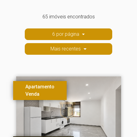
65 imóveis encontrados
6 por página
Mais recentes
Apartamento
Venda