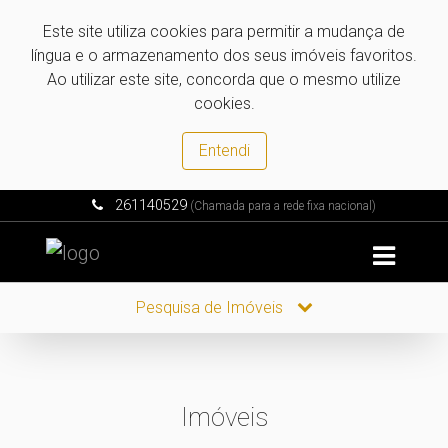
Este site utiliza cookies para permitir a mudança de
língua e o armazenamento dos seus imóveis favoritos.
Ao utilizar este site, concorda que o mesmo utilize
cookies.
Entendi
261140529
(Chamada para a rede fixa nacional)
Pesquisa de Imóveis
Imóveis